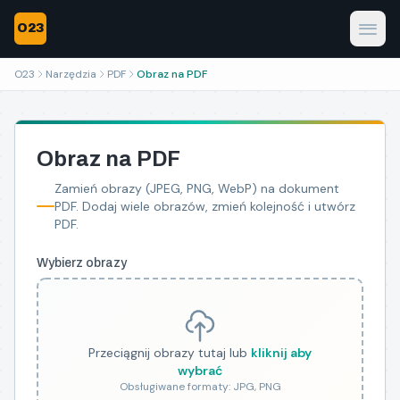
O23
O23
Narzędzia
PDF
Obraz na PDF
Obraz na PDF
Zamień obrazy (JPEG, PNG, WebP) na dokument
PDF. Dodaj wiele obrazów, zmień kolejność i utwórz
PDF.
Wybierz obrazy
Przeciągnij obrazy tutaj lub
kliknij aby
wybrać
Obsługiwane formaty: JPG, PNG