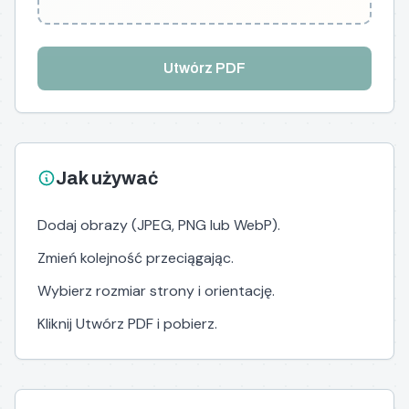
Utwórz PDF
Jak używać
Dodaj obrazy (JPEG, PNG lub WebP).
Zmień kolejność przeciągając.
Wybierz rozmiar strony i orientację.
Kliknij Utwórz PDF i pobierz.