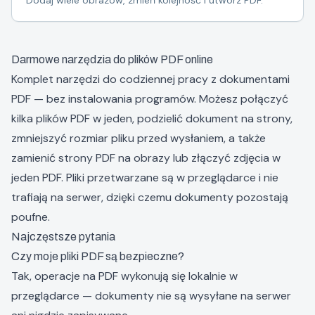
Dodaj wiele obrazów, zmień kolejność i utwórz PDF.
Darmowe narzędzia do plików PDF online
Komplet narzędzi do codziennej pracy z dokumentami
PDF — bez instalowania programów. Możesz
połączyć
kilka plików PDF w jeden
,
podzielić dokument na strony
,
zmniejszyć rozmiar pliku
przed wysłaniem, a także
zamienić strony PDF na obrazy
lub
złączyć zdjęcia w
jeden PDF
. Pliki przetwarzane są w przeglądarce i nie
trafiają na serwer, dzięki czemu dokumenty pozostają
poufne.
Najczęstsze pytania
Czy moje pliki PDF są bezpieczne?
Tak, operacje na PDF wykonują się lokalnie w
przeglądarce — dokumenty nie są wysyłane na serwer