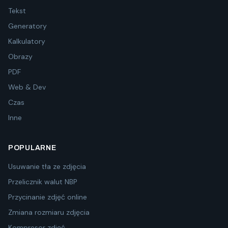
Tekst
Generatory
Kalkulatory
Obrazy
PDF
Web & Dev
Czas
Inne
POPULARNE
Usuwanie tła ze zdjęcia
Przelicznik walut NBP
Przycinanie zdjęć online
Zmiana rozmiaru zdjęcia
Kompresor zdjęć